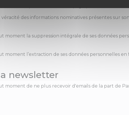
 ses données personnelles via sa page profil.
a véracité des informations nominatives présentes sur 
t moment la suppression intégrale de ses données pers
t moment l’extraction de ses données personnelles en 
a newsletter
t moment de ne plus recevoir d'emails de la part de Par