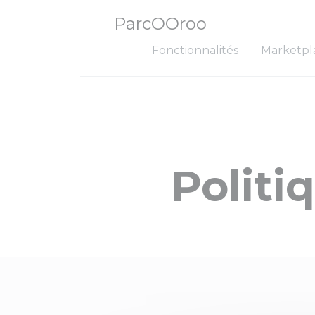
ParcOOroo
Fonctionnalités
Marketpl
Politi