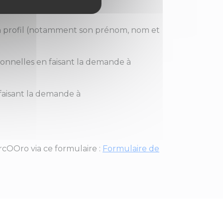
son profil (notamment son prénom, nom et
onnelles en faisant la demande à
faisant la demande à
cOOro via ce formulaire :
Formulaire de