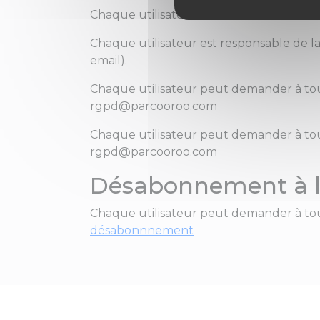
Chaque utilisateur a le droit de rectifier
Chaque utilisateur est responsable de l
email).
Chaque utilisateur peut demander à tou
rgpd@parcooroo.com
Chaque utilisateur peut demander à tou
rgpd@parcooroo.com
Désabonnement à l
Chaque utilisateur peut demander à tou
désabonnnement