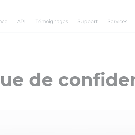
ace
API
Témoignages
Support
Services
que de confiden