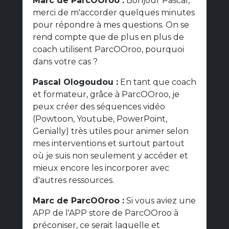
Marc de ParcOOroo :
Bonjour Pascal,
merci de m'accorder quelques minutes
pour répondre à mes questions. On se
rend compte que de plus en plus de
coach utilisent ParcOOroo, pourquoi
dans votre cas ?
Pascal Ologoudou :
En tant que coach
et formateur, grâce à ParcOOroo, je
peux créer des séquences vidéo
(Powtoon, Youtube, PowerPoint,
Genially) très utiles pour animer selon
mes interventions et surtout partout
où je suis non seulement y accéder et
mieux encore les incorporer avec
d'autres ressources.
Marc de ParcOOroo :
Si vous aviez une
APP de l'APP store de ParcOOroo à
préconiser, ce serait laquelle et