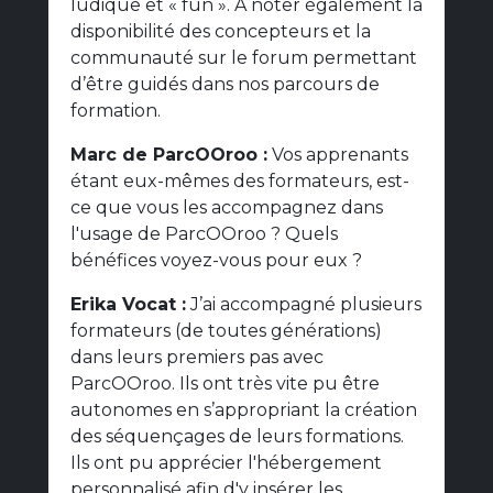
ludique et « fun ». À noter également la
disponibilité des concepteurs et la
communauté sur le forum permettant
d’être guidés dans nos parcours de
formation.
Marc de ParcOOroo :
Vos apprenants
étant eux-mêmes des formateurs, est-
ce que vous les accompagnez dans
l'usage de ParcOOroo ? Quels
bénéfices voyez-vous pour eux ?
Erika Vocat :
J’ai accompagné plusieurs
formateurs (de toutes générations)
dans leurs premiers pas avec
ParcOOroo. Ils ont très vite pu être
autonomes en s’appropriant la création
des séquençages de leurs formations.
Ils ont pu apprécier l'hébergement
personnalisé afin d'y insérer les