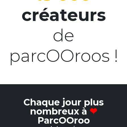
créateurs
de
parcOOroos !
Chaque jour plus
nombreux à
❤
ParcOOroo