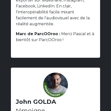
exporter sur slideshare, Instagram,
Facebook, LinkedIn. En clair,
l'interopérabilité facile mixant
facilement de l'audiovisuel avec de la
réalité augmentée.
Marc de ParcOOroo :
Merci Pascal et à
bientôt sur ParcOOroo !
John GOLDA
témoigne