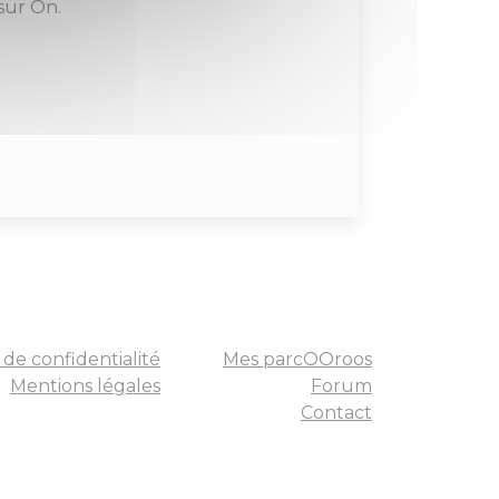
sur On.
 de confidentialité
Mes parcOOroos
Mentions légales
Forum
Contact