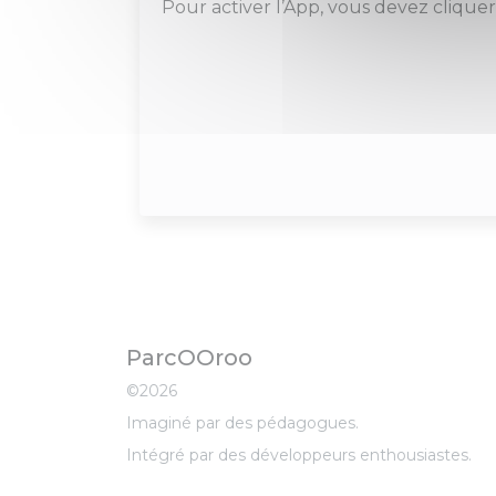
Pour activer l’App, vous devez clique
ParcOOroo
©2026
Imaginé par des pédagogues.
Intégré par des développeurs enthousiastes.