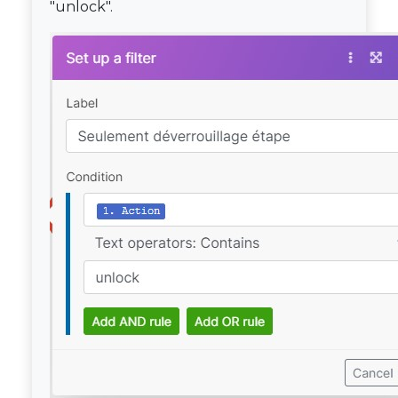
"unlock".