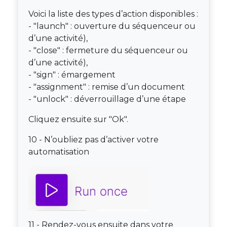
Voici la liste des types d’action disponibles :
- "
launch" : ouverture du séquenceur ou
d’une activité),
-
"
close" : fermeture du séquenceur ou
d’une activité),
- "sign" : émargement
- "assignment" : remise d’un document
- "unlock" : déverrouillage d’une étape
Cliquez ensuite sur "Ok".
10 - N’oubliez pas d’activer votre
automatisation
11 - Rendez-vous ensuite dans votre