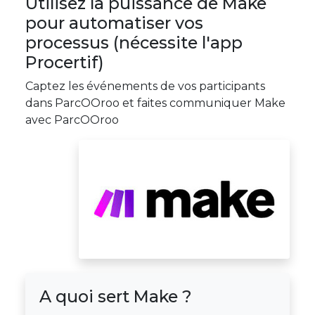
Utilisez la puissance de Make
pour automatiser vos
processus (nécessite l'app
Procertif)
Captez les événements de vos participants
dans ParcOOroo et faites communiquer Make
avec ParcOOroo
A quoi sert Make ?