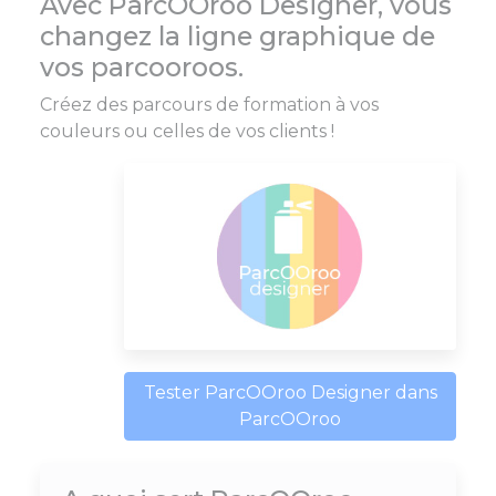
Avec ParcOOroo Designer, vous
changez la ligne graphique de
vos parcooroos.
Créez des parcours de formation à vos
couleurs ou celles de vos clients !
Tester ParcOOroo Designer dans
ParcOOroo